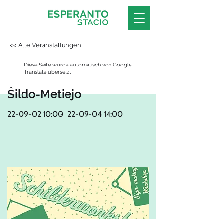
<< Alle Veranstaltungen
Diese Seite wurde automatisch von Google
Translate übersetzt
Ŝildo-Metiejo
22-09-02 10
:00
-
22-09-04 14
:00