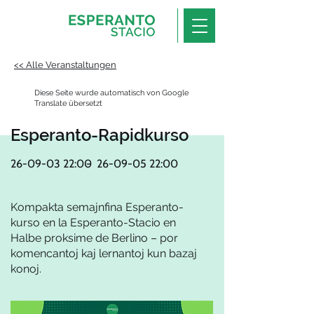
<< Alle Veranstaltungen
Diese Seite wurde automatisch von Google
Translate übersetzt
Esperanto-Rapidkurso
26-09-03 22
:00
-
26-09-05 22
:00
Kompakta semajnfina Esperanto-
kurso en la Esperanto-Stacio en
Halbe proksime de Berlino – por
komencantoj kaj lernantoj kun bazaj
konoj.