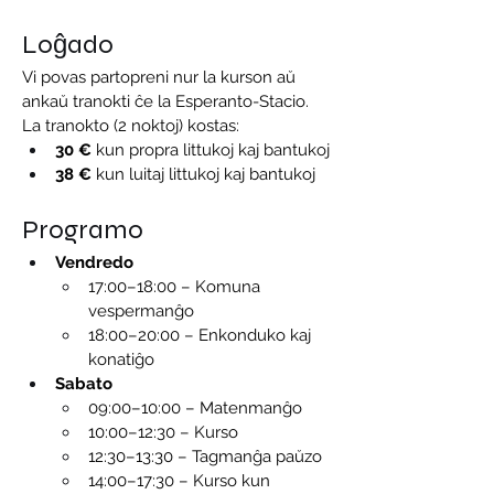
Loĝado
Vi povas partopreni nur la kurson aŭ 
ankaŭ tranokti ĉe la Esperanto-Stacio. 
La tranokto (2 noktoj) kostas:
30 €
 kun propra littukoj kaj bantukoj
38 €
 kun luitaj littukoj kaj bantukoj
Programo
Vendredo
17:00–18:00 – Komuna 
vespermanĝo
18:00–20:00 – Enkonduko kaj 
konatiĝo
Sabato
09:00–10:00 – Matenmanĝo
10:00–12:30 – Kurso
12:30–13:30 – Tagmanĝa paŭzo
14:00–17:30 – Kurso kun 