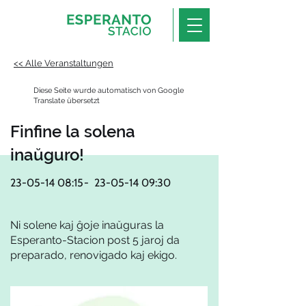
<< Alle Veranstaltungen
Diese Seite wurde automatisch von Google
Translate übersetzt
Finfine la solena
inaŭguro!
23-05-14 08
:15
-
23-05-14 09
:30
Ni solene kaj ĝoje inaŭguras la
Esperanto-Stacion post 5 jaroj da
preparado, renovigado kaj ekigo.