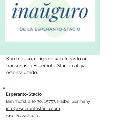
Kun muziko, rerigardo kaj elrigardo ni 
transonas la Esperanto-Stacion al gia 
estonta uzado. 
Esperanto-Stacio
Bahnhofstraße 30, 15757, Halbe, Germany
info@esperantostacio.com
+49 176 24714203
Kontakto & Loko
Impressum