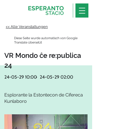
<< Alle Veranstaltungen
Diese Seite wurde automatisch von Google
Translate übersetzt
VR Mondo ĉe re:publica
24
24-05-29 10
:00
-
24-05-29 02
:00
Esplorante la Estontecon de Cifereca
Kunlaboro