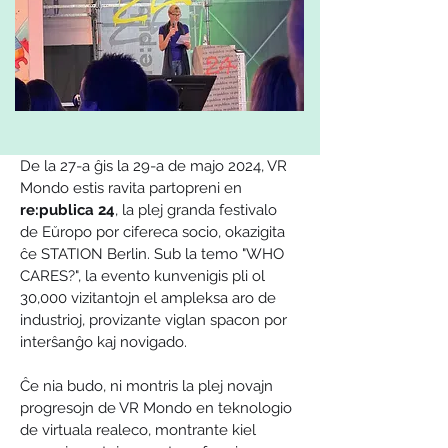
De la 27-a ĝis la 29-a de majo 2024, VR 
Mondo estis ravita partopreni en 
re:publica 24
, la plej granda festivalo 
de Eŭropo por cifereca socio, okazigita 
ĉe STATION Berlin. Sub la temo "WHO 
CARES?", la evento kunvenigis pli ol 
30,000 vizitantojn el ampleksa aro de 
industrioj, provizante viglan spacon por 
interŝanĝo kaj novigado.
Ĉe nia budo, ni montris la plej novajn 
progresojn de VR Mondo en teknologio 
de virtuala realeco, montrante kiel 