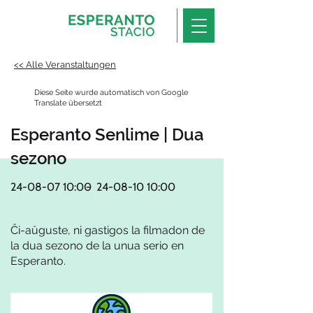
<< Alle Veranstaltungen
Diese Seite wurde automatisch von Google
Translate übersetzt
Esperanto Senlime | Dua
sezono
24-08-07 10
:00
-
24-08-10 10
:00
Ĉi-aŭguste, ni gastigos la filmadon de
la dua sezono de la unua serio en
Esperanto.