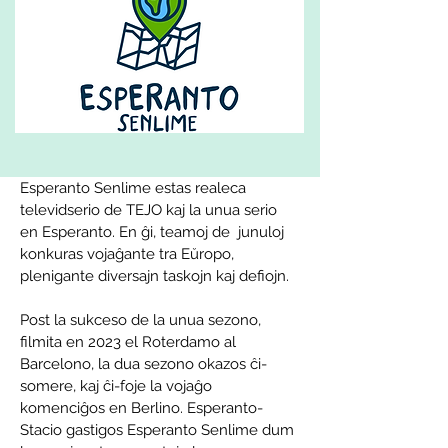
Esperanto Senlime estas realeca 
televidserio de TEJO kaj la unua serio 
en Esperanto. En ĝi, teamoj de  junuloj 
konkuras vojaĝante tra Eŭropo, 
plenigante diversajn taskojn kaj defiojn.
Post la sukceso de la unua sezono, 
filmita en 2023 el Roterdamo al 
Barcelono, la dua sezono okazos ĉi-
somere, kaj ĉi-foje la vojaĝo 
komenciĝos en Berlino. Esperanto-
Stacio gastigos Esperanto Senlime dum 