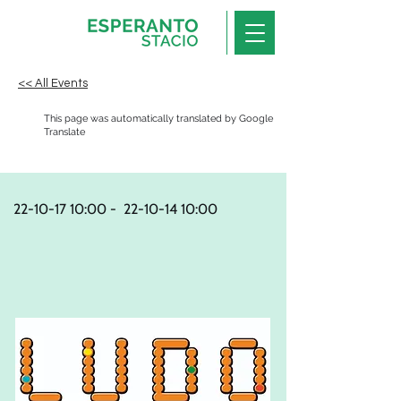
<< All Events
This page was automatically translated by Google
Translate
22-10-17 10
:00
-
22-10-14 10
:00