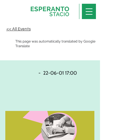
<< All Events
This page was automatically translated by Google
Translate
-
22-06-01 17
:00