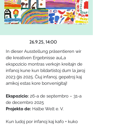
26.9.25, 14:00
In dieser Ausstellung präsentieren wir 
die kreativen Ergebnisse auLa 
ekspozicio montras verkojn kreitajn de 
infanoj kune kun bildartistoj dum la jaroj 
2023 ĝis 2025. Ĉiuj infanoj, gepatroj kaj 
amikoj estas kore bonvenigitaj!
Ekspozicio:
 26-a de septembro – 31-a 
de decembro 2025
Projekto de:
 Halbe Welt e. V.
Kun ludoj por infanoj kaj kafo + kuko