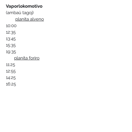
Vaporlokomotivo
(ambaŭ tagoj)
planita alveno
10:00
12:35 
13:45 
15:35
19:35
planita foriro
11:25
12:55 
14:25
16:25
19:45
Plenigado la vaporlokomotivo kun akvo 
ĉiutage 10:00 sur la 3-a kajo.
Tempoj povas varii!