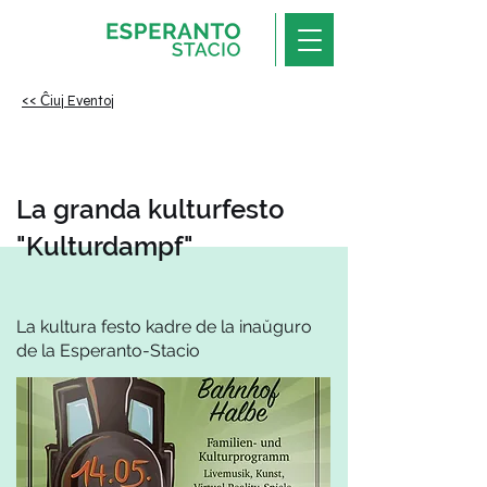
<< Ĉiuj Eventoj
La granda kulturfesto
"Kulturdampf"
La kultura festo kadre de la inaŭguro
de la Esperanto-Stacio