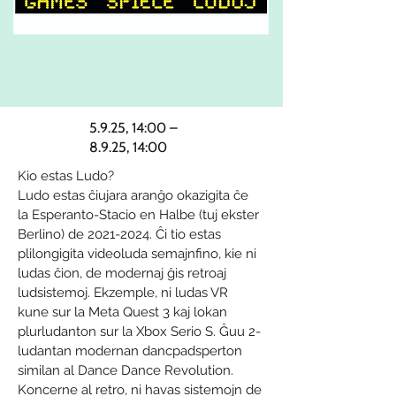
5.9.25, 14:00 –
8.9.25, 14:00
Kio estas Ludo?
Ludo estas ĉiujara aranĝo okazigita ĉe 
la Esperanto-Stacio en Halbe (tuj ekster 
Berlino) de 2021-2024. Ĉi tio estas 
plilongigita videoluda semajnfino, kie ni 
ludas ĉion, de modernaj ĝis retroaj 
ludsistemoj. Ekzemple, ni ludas VR 
kune sur la Meta Quest 3 kaj lokan 
plurludanton sur la Xbox Serio S. Ĝuu 2-
ludantan modernan dancpadsperton 
similan al Dance Dance Revolution. 
Koncerne al retro, ni havas sistemojn de 