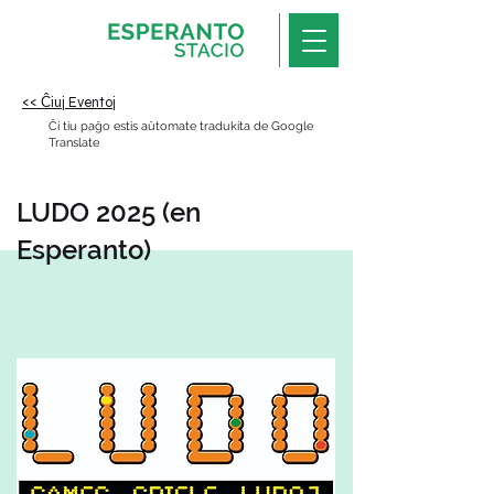
<< Ĉiuj Eventoj
Ĉi tiu paĝo estis aŭtomate tradukita de Google
Translate
LUDO 2025 (en
Esperanto)