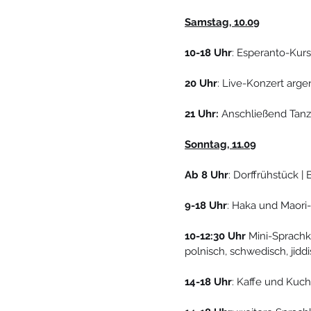
Samstag, 10.09
10-18 Uhr
: Esperanto-Kurs
20 Uhr
: Live-Konzert arge
21 Uhr:
 Anschließend Tanz
Sonntag, 11.09
Ab 8 Uhr
: Dorffrühstück |
9-18 Uhr
: Haka und Maori
10-12:30 Uhr
 Mini-Sprachku
polnisch, schwedisch, jid
14-18 Uhr
: Kaffe und Kuc