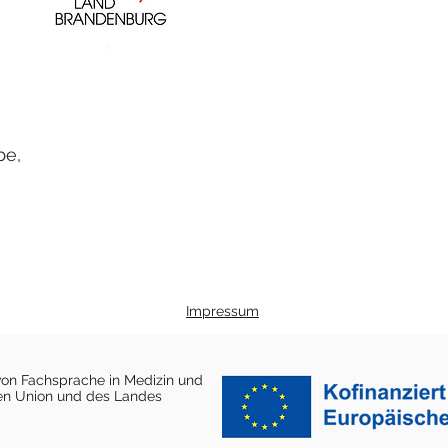
be,
Impressum
 von Fachsprache in Medizin und
hen Union und des Landes