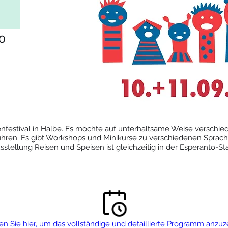
00
henfestival in Halbe. Es möchte auf unterhaltsame Weise verschi
führen. Es gibt Workshops und Minikurse zu verschiedenen Sprach
stellung Reisen und Speisen ist gleichzeitig in der Esperanto-Sta
en Sie hier, um das vollständige und detaillierte Programm anzu