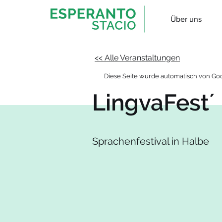
Über uns
<< Alle Veranstaltungen
Diese Seite wurde automatisch von Goo
LingvaFest´
Sprachenfestival in Halbe