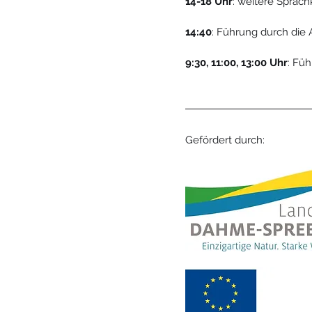
14-18 Uhr
: weitere Sprac
14:40
: Führung durch die 
9:30, 11:00, 13:00 Uhr
: Fü
Gefördert durch: