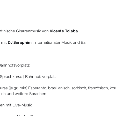
 
ntinische Girarrenmusik von 
Vicente Tolaba
 mit 
DJ Seraphim
 , internationaler Musik und Bar
 Bahnhofsvorplatz
-Sprachkurse | Bahnhofsvorplatz
rse (je 30 min) Esperanto, brasilianisch, sorbisch, französisch, ko
disch und weitere Sprachen
hen mit Live-Musik