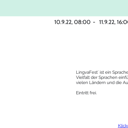
10.9.22, 08:00
-
11.9.22, 16:
LingvaFest´ ist ein Sprac
Vielfalt der Sprachen ein
vielen Ländern und die Aus
Eintritt frei. 
Klick