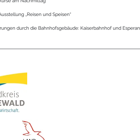
hkurse am Nachmittag
Ausstellung „Reisen und Speisen“
hrungen durch die Bahnhofsgebäude: Kaiserbahnhof und Esperant