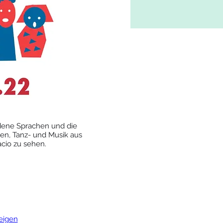
edene Sprachen und die 
en, Tanz- und Musik aus 
cio zu sehen.  
zeigen