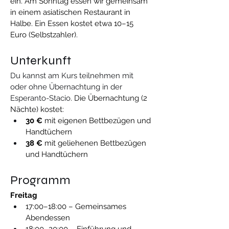
ein. Am Sonntag essen wir gemeinsam 
in einem asiatischen Restaurant in 
Halbe. Ein Essen kostet etwa 10–15 
Euro (Selbstzahler).
Unterkunft
Du kannst am Kurs teilnehmen mit 
oder ohne Übernachtung in der 
Esperanto-Stacio
. Die Übernachtung (2 
Nächte) kostet:
30 €
 mit eigenen Bettbezügen und 
Handtüchern
38 €
 mit geliehenen Bettbezügen 
und Handtüchern
Programm
Freitag
17:00–18:00 – Gemeinsames 
Abendessen