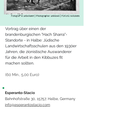
Fotograf*in: unbekannt | Photographer: unknown | Fotisto: nekonata
Vortrag über einen der 
brandenburgischen "Hach Sharra"-
Standorte - in Halbe: Jüdische 
Landwirtschaftsschulen aus den 1930er 
Jahren, die zionistische Auswanderer 
für die Arbeit in den Kibbuzes fit 
machen sollten.
(60 Min., 5,00 Euro)
Esperanto-Stacio
Bahnhofstraße 30, 15757, Halbe, Germany
info@esperantostacio.com
+49 176 24714203